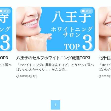
東京
東京
OP3
八王子のセルフホワイトニング厳選TOP3
北千住
って選べ
「ホワイトニングに興味はあるけど、どうやって選べ
「ホワ
ばいいかわからない…」そんな悩...
ばいいか
2025年4月1日
2025
1