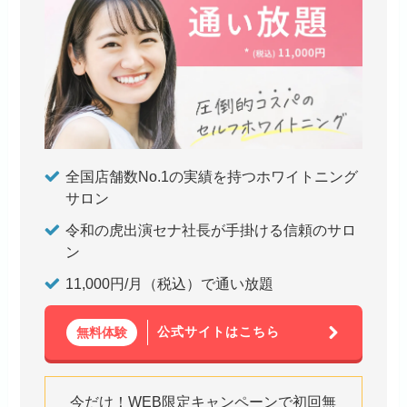
全国店舗数No.1の実績を持つホワイトニング
サロン
令和の虎出演セナ社長が手掛ける信頼のサロ
ン
11,000円/月（税込）で通い放題
公式サイトはこちら
無料体験
今だけ！WEB限定キャンペーンで初回無