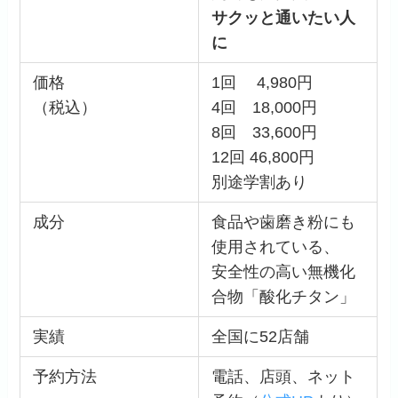
サクッと通いたい人
に
価格
1回 4,980円
（税込）
4回 18,000円
8回 33,600円
12回 46,800円
別途学割あり
成分
食品や歯磨き粉にも
使用されている、
安全性の高い無機化
合物「酸化チタン」
実績
全国に52店舗
予約方法
電話、店頭、ネット