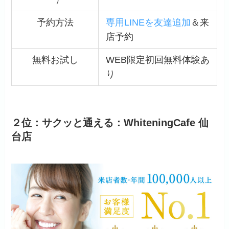
予約方法
専用LINEを友達追加
＆来
店予約
無料お試し
WEB限定初回無料体験あ
り
２位：サクッと通える：WhiteningCafe 仙
台店