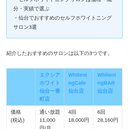
分・実績で選ぶ
・仙台でおすすめのセルフホワイトニング
サロン3選
紹介したおすすめのサロンは以下の3つです。
エクシア
Whiteni
Whiteni
ホワイト
ngCafe
ngBAR
仙台一番
仙台店
仙台店
町店
価格
通い放題
4回
6回
(税込)
11,000
18,000円
28,160円
円/月