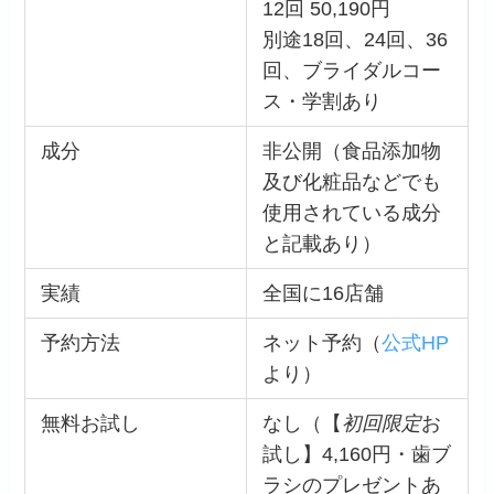
12回 50,190円
別途18回、24回、36
回、ブライダルコー
ス・学割あり
成分
非公開（食品添加物
及び化粧品などでも
使用されている成分
と記載あり）
実績
全国に16店舗
予約方法
ネット予約（
公式HP
より）
無料お試し
なし（【
初回限定
お
試し】4,160円・歯ブ
ラシのプレゼントあ