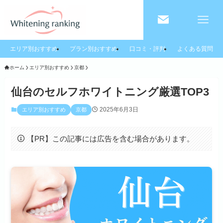
エリア別おすすめ
プラン別おすすめ
口コミ・評判
よくある質問
ホーム
エリア別おすすめ
京都
仙台のセルフホワイトニング厳選TOP3
2025年6月3日
エリア別おすすめ
京都
【PR】この記事には広告を含む場合があります。