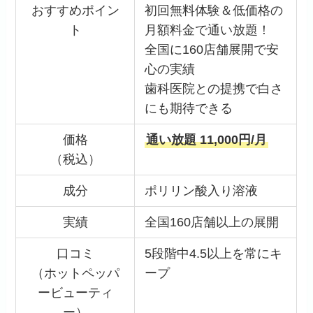
おすすめポイン
初回無料体験＆低価格の
ト
月額料金で通い放題！
全国に160店舗展開で安
心の実績
歯科医院との提携で白さ
にも期待できる
価格
通い放題 11,000円/月
（税込）
成分
ポリリン酸入り溶液
実績
全国160店舗以上の展開
口コミ
5段階中4.5以上を常にキ
（ホットペッパ
ープ
ービューティ
ー）