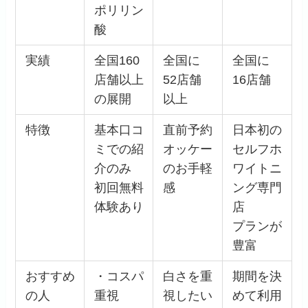
ポリリン
酸
実績
全国160
全国に
全国に
店舗以上
52店舗
16店舗
の展開
以上
特徴
基本口コ
直前予約
日本初の
ミでの紹
オッケー
セルフホ
介のみ
のお手軽
ワイトニ
初回無料
感
ング専門
体験あり
店
プランが
豊富
おすすめ
・コスパ
白さを重
期間を決
の人
重視
視したい
めて利用