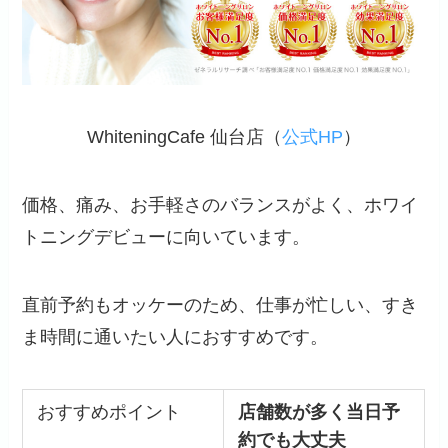
WhiteningCafe 仙台店（
公式HP
）
価格、痛み、お手軽さのバランスがよく、ホワイ
トニングデビューに向いています。
直前予約もオッケーのため、仕事が忙しい、
すき
ま時間に通いたい人におすすめ
です。
おすすめポイント
店舗数が多く当日予
約でも大丈夫